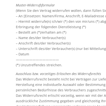
Muster-Widerrufsformular
(Wenn Sie den Vertrag widerrufen wollen, dann füllen Si
– An [Einsetzen: Namen/Firma, Anschrift, E-Mailadresse
– Hiermit widerrufe(n) ich/wir (*) den von mir/uns (*) 
Erbringung der folgenden Dienstleistung (*)
– Bestellt am (*)/erhalten am (*)
– Name des/der Verbraucher(s)
– Anschrift des/der Verbraucher(s)
– Unterschrift des/der Verbraucher(s) (nur bei Mitteilung
– Datum
—————————————
(*) Unzutreffendes streichen.
Ausschluss bzw. vorzeitiges Erlöschen des Widerrufsrechts
Das Widerrufsrecht besteht nicht bei Verträgen zur Liefe
Herstellung eine individuelle Auswahl oder Bestimmung 
persönlichen Bedürfnisse des Verbrauchers zugeschnitt
Das Widerrufsrecht erlischt vorzeitig, wenn wir mit de
ausdrückliche Zustimmung gegeben und gleichzeitig Ihre