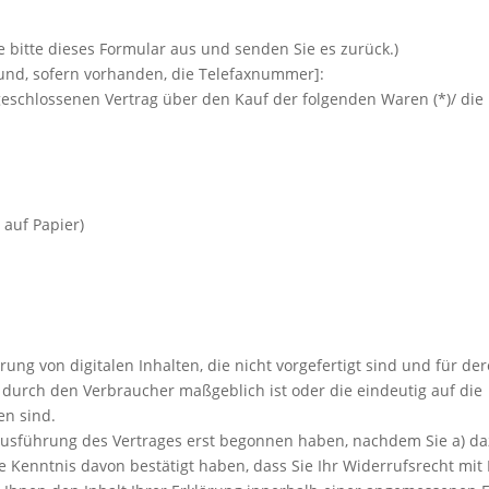
e bitte dieses Formular aus und senden Sie es zurück.)
 und, sofern vorhanden, die Telefaxnummer]:
abgeschlossenen Vertrag über den Kauf der folgenden Waren (*)/ die
 auf Papier)
rung von digitalen Inhalten, die nicht vorgefertigt sind und für de
durch den Verbraucher maßgeblich ist oder die eindeutig auf die
en sind.
r Ausführung des Vertrages erst begonnen haben, nachdem Sie a) da
 Kenntnis davon bestätigt haben, dass Sie Ihr Widerrufsrecht mit