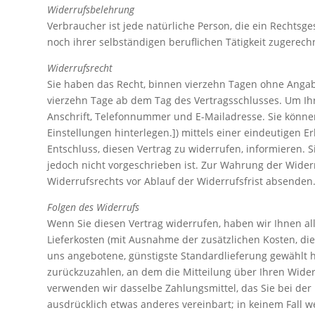
Widerrufsbelehrung
Verbraucher ist jede natürliche Person, die ein Rechts
noch ihrer selbständigen beruflichen Tätigkeit zugerec
Widerrufsrecht
Sie haben das Recht, binnen vierzehn Tagen ohne Angabe
vierzehn Tage ab dem Tag des Vertragsschlusses. Um Ih
Anschrift, Telefonnummer und E-Mailadresse. Sie könne
Einstellungen hinterlegen.]) mittels einer eindeutigen Er
Entschluss, diesen Vertrag zu widerrufen, informieren.
jedoch nicht vorgeschrieben ist. Zur Wahrung der Widerr
Widerrufsrechts vor Ablauf der Widerrufsfrist absenden
Folgen des Widerrufs
Wenn Sie diesen Vertrag widerrufen, haben wir Ihnen all
Lieferkosten (mit Ausnahme der zusätzlichen Kosten, die
uns angebotene, günstigste Standardlieferung gewählt 
zurückzuzahlen, an dem die Mitteilung über Ihren Wider
verwenden wir dasselbe Zahlungsmittel, das Sie bei der
ausdrücklich etwas anderes vereinbart; in keinem Fall 