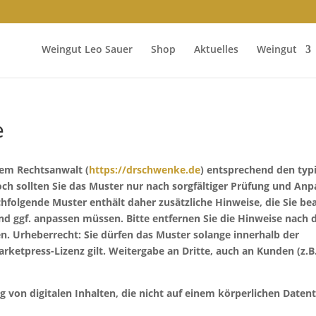
Weingut Leo Sauer
Shop
Aktuelles
Weingut
e
nem Rechtsanwalt (
https://drschwenke.de
) entsprechend den typ
ch sollten Sie das Muster nur nach sorgfältiger Prüfung und An
hfolgende Muster enthält daher zusätzliche Hinweise, die Sie be
d ggf. anpassen müssen. Bitte entfernen Sie die Hinweise nach 
ten. Urheberrecht: Sie dürfen das Muster solange innerhalb der
ketpress-Lizenz gilt. Weitergabe an Dritte, auch an Kunden (z.B.
g von digitalen Inhalten, die nicht auf einem körperlichen Daten