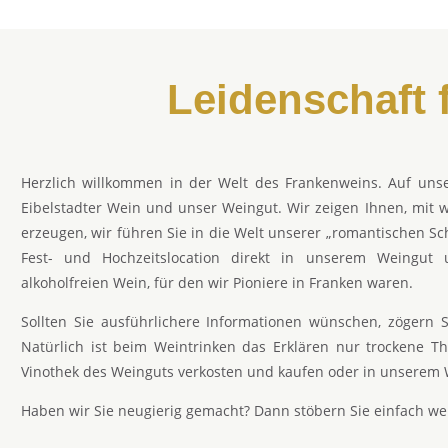
Leidenschaft 
Herzlich willkommen in der Welt des Frankenweins. Auf uns
Eibelstadter Wein und unser Weingut. Wir zeigen Ihnen, mit w
erzeugen, wir führen Sie in die Welt unserer „romantischen S
Fest- und Hochzeitslocation direkt in unserem Weingut
alkoholfreien Wein, für den wir Pioniere in Franken waren.
Sollten Sie ausführlichere Informationen wünschen, zögern S
Natürlich ist beim Weintrinken das Erklären nur trockene T
Vinothek des Weinguts verkosten und kaufen oder in unserem 
Haben wir Sie neugierig gemacht? Dann stöbern Sie einfach wei