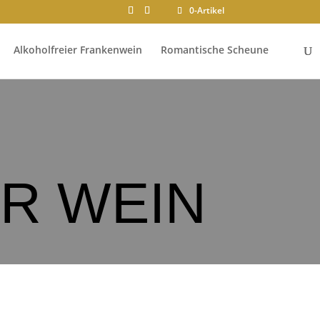
0-Artikel
Alkoholfreier Frankenwein
Romantische Scheune
R WEIN