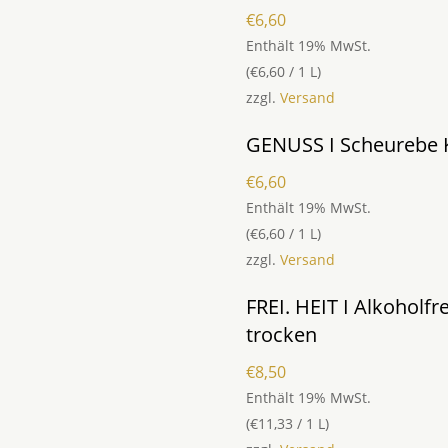
€
6,60
Enthält 19% MwSt.
(
€
6,60
/ 1 L)
zzgl.
Versand
GENUSS I Scheurebe K
€
6,60
Enthält 19% MwSt.
(
€
6,60
/ 1 L)
zzgl.
Versand
FREI. HEIT I Alkoholf
trocken
€
8,50
Enthält 19% MwSt.
(
€
11,33
/ 1 L)