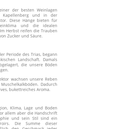
iner der besten Weinlagen
r Kapellenberg und in der
lstor. Diese Hänge bieten für
einklima und die idealen
m Herbst reifen die Trauben
von Zucker und Säure.
der Periode des Trias, begann
nkischen Landschaft. Damals
bgelagert, die unsere Böden
ägen.
Hektor wachsen unsere Reben
n Muschelkalkböden. Dadurch
ives, bukettreiches Aroma.
ion, Klima, Lage und Boden
or allem aber die Handschrift
phie und sein Stil sind ein
rroirs. Die Summe dieser
eßlich den Geschmack jedes