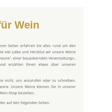
für
Wein
eren Seiten erfahren Sie alles rund um den
ie viel Liebe und Herzblut wir unsere Weine
cheune“, einer bezaubernden Veranstaltungs-,
 und erzählen Ihnen etwas über unseren
ie nicht, uns anzurufen oder zu schreiben.
heorie. Unsere Weine können Sie in unserer
Wein-Shop bestellen.
ter auf den folgenden Seiten.