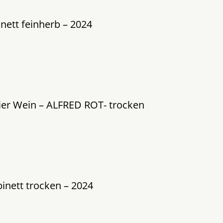
nett feinherb – 2024
eier Wein – ALFRED ROT- trocken
inett trocken – 2024