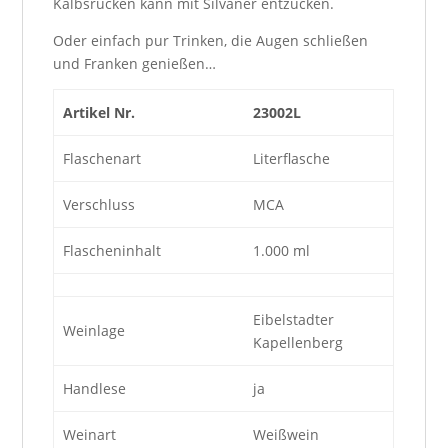
Kalbsrücken kann mit Silvaner entzücken.
Oder einfach pur Trinken, die Augen schließen
und Franken genießen…
Artikel Nr.
23002L
Flaschenart
Literflasche
Verschluss
MCA
Flascheninhalt
1.000 ml
Eibelstadter
Weinlage
Kapellenberg
Handlese
ja
Weinart
Weißwein