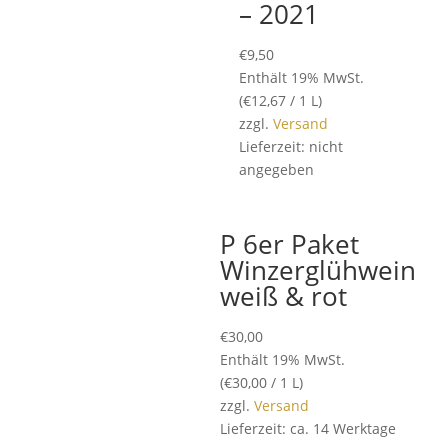
– 2021
€
9,50
Enthält 19% MwSt.
(
€
12,67
/ 1 L)
zzgl.
Versand
Lieferzeit: nicht
angegeben
P 6er Paket
Winzerglühwein
weiß & rot
€
30,00
Enthält 19% MwSt.
(
€
30,00
/ 1 L)
zzgl.
Versand
Lieferzeit: ca. 14 Werktage