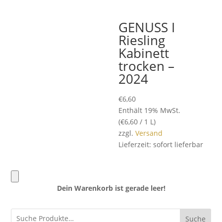
GENUSS I
Riesling
Kabinett
trocken –
2024
€
6,60
Enthält 19% MwSt.
(
€
6,60
/ 1 L)
zzgl.
Versand
Lieferzeit: sofort lieferbar
Dein Warenkorb ist gerade leer!
Suche