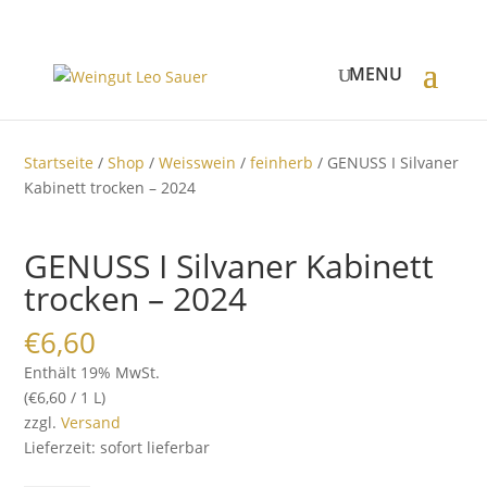
Startseite
/
Shop
/
Weisswein
/
feinherb
/ GENUSS I Silvaner
Kabinett trocken – 2024
GENUSS I Silvaner Kabinett
trocken – 2024
€
6,60
Enthält 19% MwSt.
(
€
6,60
/ 1 L)
zzgl.
Versand
Lieferzeit: sofort lieferbar