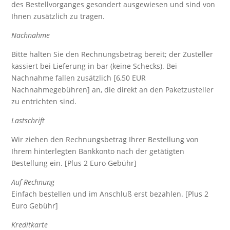
des Bestellvorganges gesondert ausgewiesen und sind von
Ihnen zusätzlich zu tragen.
Nachnahme
Bitte halten Sie den Rechnungsbetrag bereit; der Zusteller
kassiert bei Lieferung in bar (keine Schecks). Bei
Nachnahme fallen zusätzlich [6,50 EUR
Nachnahmegebühren] an, die direkt an den Paketzusteller
zu entrichten sind.
Lastschrift
Wir ziehen den Rechnungsbetrag Ihrer Bestellung von
Ihrem hinterlegten Bankkonto nach der getätigten
Bestellung ein. [Plus 2 Euro Gebühr]
Auf Rechnung
Einfach bestellen und im Anschluß erst bezahlen. [Plus 2
Euro Gebühr]
Kreditkarte