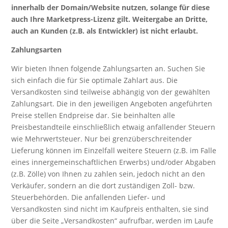
innerhalb der Domain/Website nutzen, solange für diese
auch Ihre Marketpress-Lizenz gilt. Weitergabe an Dritte,
auch an Kunden (z.B. als Entwickler) ist nicht erlaubt.
Zahlungsarten
Wir bieten Ihnen folgende Zahlungsarten an. Suchen Sie
sich einfach die für Sie optimale Zahlart aus. Die
Versandkosten sind teilweise abhängig von der gewählten
Zahlungsart. Die in den jeweiligen Angeboten angeführten
Preise stellen Endpreise dar. Sie beinhalten alle
Preisbestandteile einschließlich etwaig anfallender Steuern
wie Mehrwertsteuer. Nur bei grenzüberschreitender
Lieferung können im Einzelfall weitere Steuern (z.B. im Falle
eines innergemeinschaftlichen Erwerbs) und/oder Abgaben
(z.B. Zölle) von Ihnen zu zahlen sein, jedoch nicht an den
Verkäufer, sondern an die dort zuständigen Zoll- bzw.
Steuerbehörden. Die anfallenden Liefer- und
Versandkosten sind nicht im Kaufpreis enthalten, sie sind
über die Seite „Versandkosten“ aufrufbar, werden im Laufe