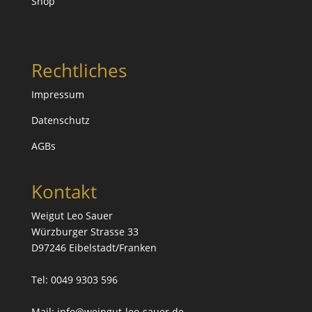
Shop
Rechtliches
Impressum
Datenschutz
AGBs
Kontakt
Weigut Leo Sauer
Würzburger Strasse 33
D97246 Eibelstadt/Franken
Tel: 0049 9303 596
Mail:
info@weingut-leo-sauer.de