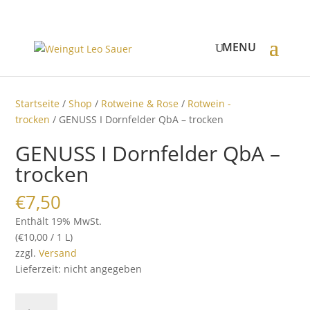
Startseite
/
Shop
/
Rotweine & Rose
/
Rotwein -
trocken
/ GENUSS I Dornfelder QbA – trocken
GENUSS I Dornfelder QbA –
trocken
€
7,50
Enthält 19% MwSt.
(
€
10,00
/ 1 L)
zzgl.
Versand
Lieferzeit: nicht angegeben
GENUSS