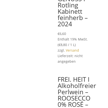
Rotling
Kabinett
feinherb –
2024
€
6,60
Enthält 19% MwSt.
(
€
8,80
/ 1 L)
zzgl.
Versand
Lieferzeit: nicht
angegeben
FREI. HEIT I
Alkoholfreier
Perlwein –
ROOSECCO
0% ROSÉ –