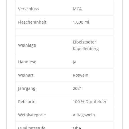
Verschluss
MCA
Flascheninhalt
1.000 ml
Eibelstadter
Weinlage
Kapellenberg
Handlese
ja
Weinart
Rotwein
Jahrgang
2021
Rebsorte
100 % Dornfelder
Weinkategorie
Alltagswein
Qualitätsstufe
QbA