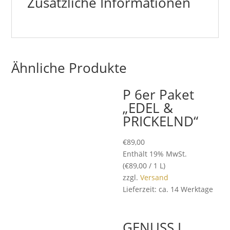
Zusätzliche Informationen
Ähnliche Produkte
P 6er Paket
„EDEL &
PRICKELND“
€
89,00
Enthält 19% MwSt.
(
€
89,00
/ 1 L)
zzgl.
Versand
Lieferzeit: ca. 14 Werktage
GENUSS I