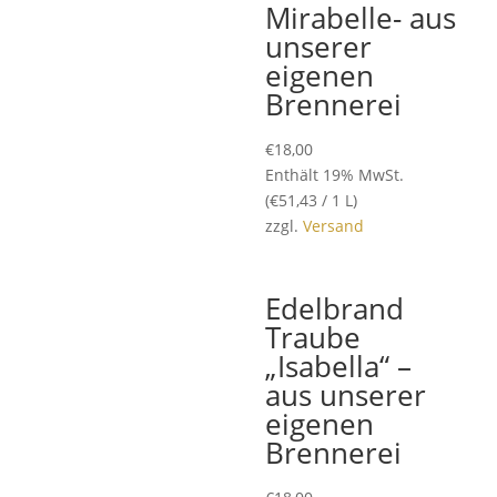
Mirabelle- aus
unserer
eigenen
Brennerei
€
18,00
Enthält 19% MwSt.
(
€
51,43
/ 1 L)
zzgl.
Versand
Edelbrand
Traube
„Isabella“ –
aus unserer
eigenen
Brennerei