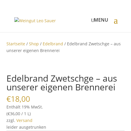
Startseite
/
Shop
/
Edelbrand
/ Edelbrand Zwetschge – aus
unserer eigenen Brennerei
Edelbrand Zwetschge – aus
unserer eigenen Brennerei
€
18,00
Enthält 19% MwSt.
(
€
36,00
/ 1 L)
zzgl.
Versand
leider ausgetrunken