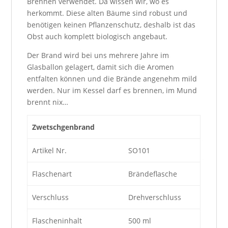
Brennen verwendet. Da wissen wir, wo es
herkommt. Diese alten Bäume sind robust und
benötigen keinen Pflanzenschutz, deshalb ist das
Obst auch komplett biologisch angebaut.
Der Brand wird bei uns mehrere Jahre im
Glasballon gelagert, damit sich die Aromen
entfalten können und die Brände angenehm mild
werden. Nur im Kessel darf es brennen, im Mund
brennt nix…
Zwetschgenbrand
Artikel Nr.
SO101
Flaschenart
Brändeflasche
Verschluss
Drehverschluss
Flascheninhalt
500 ml